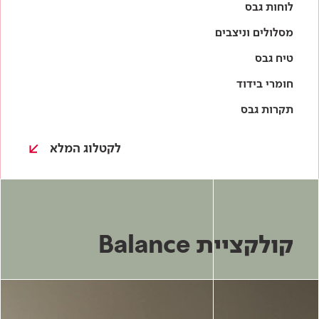
לקטלוג המלא
קולקציית Balance