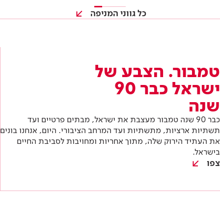
שנה
כבר 90 שנה טמבור מעצבת את ישראל, מבתים פרטיים ועד
תשתיות ארציות, מתשתיות ועד המרחב הציבורי. היום, אנחנו בונים
את העתיד הירוק שלה, מתוך אחריות ומחויבות לסביבת החיים
בישראל.
צפו
כל מה שצריך להכיר בתחום
שלך
כל הטרנדים והכלים שאסור לפספס בתחום שלך: התנסות
במוצרים לפני כולם, הזמנות לכנסים מקצועיים וטכניקות
חדשות שאפשר ליישם כבר בפרויקט הבא