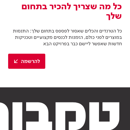
להרשמה
צבע וציפויים
צבע וציפויים
מניפת הגוונים
מוצרי צבע