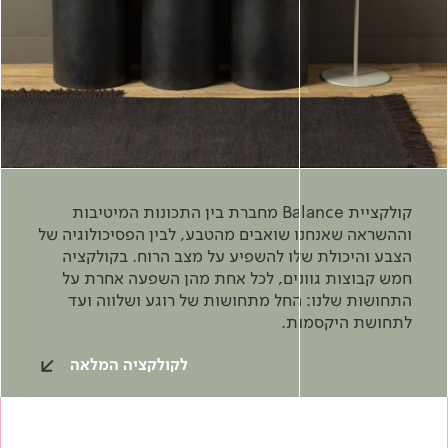
קולקציית Balance מחברת בין התכונות המיטיבות
וההשראה שאנחנו שואבים מהטבע, לבין הפסיכולוגיה של
הצבע והיכולת שלו להשפיע על מצב הרוח. בקולקציה
חמש קבוצות גוונים, לכל אחת מהן השפעה אחרת על
התחושות שלנו: החל מתחושות של רוגע ושלווה ועד
לתחושת היקסמות.
לקולקציה המלאה
כדאי להכיר
צבע וציפויים
בנייה בגבס
מוצרי בנייה
בנייה ירוקה
בנייה ירוקה